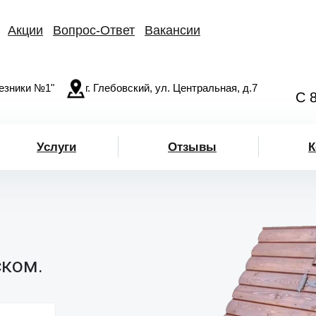
Акции
Вопрос-Ответ
Вакансии
езники №1"
г. Глебовский, ул. Центральная, д.7
С 
Услуги
Отзывы
К
ском.