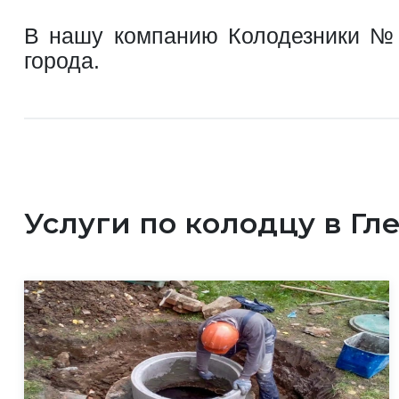
В нашу компанию Колодезники №1 
города.
Услуги по колодцу в Гл