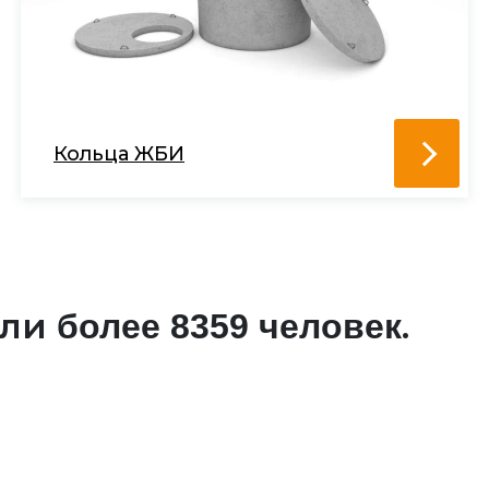
Кольца ЖБИ
али
.
более 8359 человек