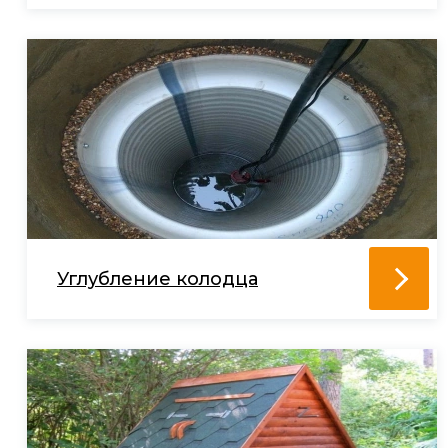
Углубление колодца