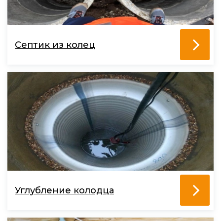
Септик из колец
Углубление колодца