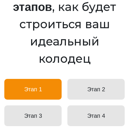
, как будет
этапов
строиться ваш
идеальный
колодец
Этап 1
Этап 2
Этап 3
Этап 4