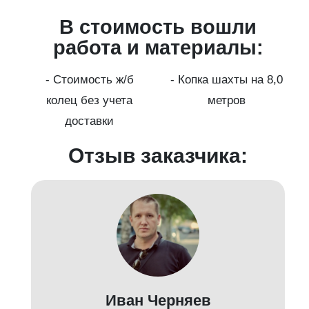
В стоимость вошли
работа и материалы:
а
- Стоимость ж/б
- Копка шахты на 8,0
колец без учета
метров
доставки
Отзыв заказчика:
Иван Черняев