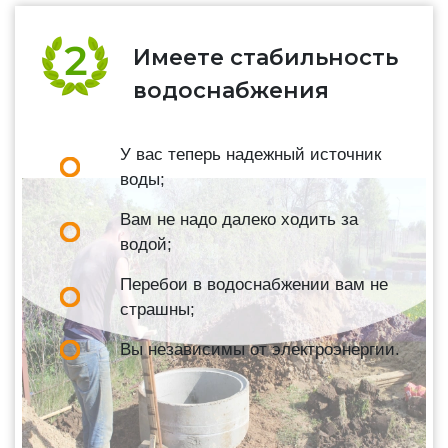
Имеете стабильность
водоснабжения
У вас теперь надежный источник
воды;
Вам не надо далеко ходить за
водой;
Перебои в водоснабжении вам не
страшны;
Вы независимы от электроэнергии.