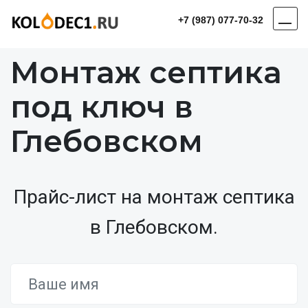
+7 (987) 077-70-32
Монтаж септика
под ключ в
Глебовском
Прайс-лист на монтаж септика
в Глебовском.