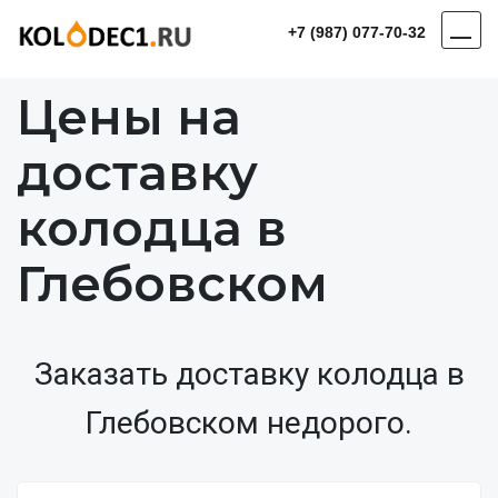
+7 (987) 077-70-32
Цены на
доставку
колодца в
Глебовском
Заказать доставку колодца в
Глебовском недорого.