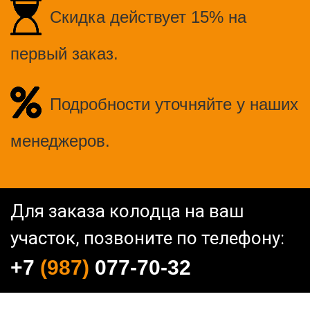
Скидка действует 15% на
первый заказ.
Подробности уточняйте у наших
менеджеров.
Для заказа колодца на ваш
участок, позвоните по телефону:
+7
(987)
077-70-32