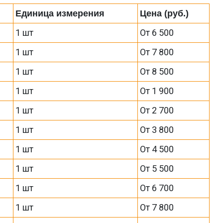
Единица измерения
Цена (руб.)
1 шт
От 6 500
1 шт
От 7 800
1 шт
От 8 500
1 шт
От 1 900
1 шт
От 2 700
1 шт
От 3 800
1 шт
От 4 500
1 шт
От 5 500
1 шт
От 6 700
1 шт
От 7 800