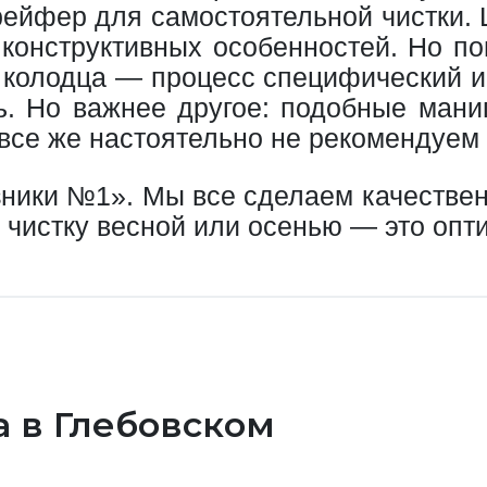
грейфер для самостоятельной чистки.
 конструктивных особенностей. Но п
а колодца — процесс специфический и
ь. Но важнее другое: подобные мани
 все же настоятельно не рекомендуем
ики №1». Мы все сделаем качественн
ь чистку весной или осенью — это оп
а в Глебовском