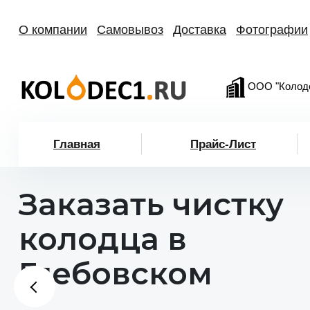
О компании
Самовывоз
Доставка
Фотографии
ООО "Колод
Главная
Прайс-Лист
Заказать чистку
колодца в
Глебовском