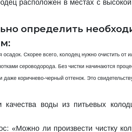
олодец расположен в местах с высокой
ьно определить необход
м:
 осадок. Скорее всего, колодец нужно очистить от ил
нотками сероводорода. Без чистки начинаются проце
 даже коричнево-черный оттенок. Это свидетельств
качества воды из питьевых колод
ос: «Можно ли произвести чистку ко