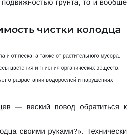
 подвижностью грунта, то и вообще
имость чистки колодца
а и от песка, а также от растительного мусора.
ссы цветения и гниения органических веществ.
ует о разрастании водорослей и нарушениях
цев — веский повод обратиться к
лодца своими руками?». Технически