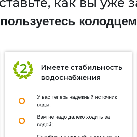
тавьте, как вы уже 
пользуетесь колодцем
Имеете стабильность
водоснабжения
У вас теперь надежный источник
воды;
Вам не надо далеко ходить за
водой;
Перебои в водоснабжении вам не