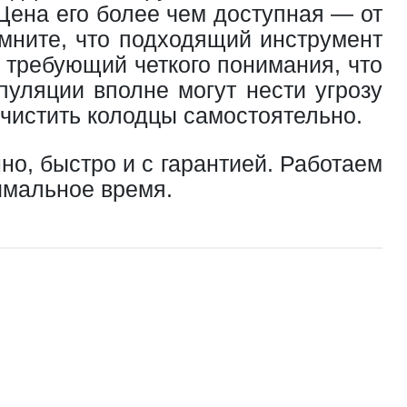
 Цена его более чем доступная — от
омните, что подходящий инструмент
 требующий четкого понимания, что
пуляции вполне могут нести угрозу
 чистить колодцы самостоятельно.
о, быстро и с гарантией. Работаем
тимальное время.