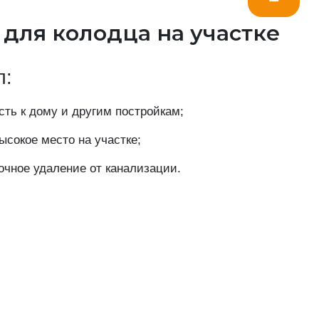
 для колодца на участке
п:
ть к дому и другим постройкам;
сокое место на участке;
очное удаление от канализации.