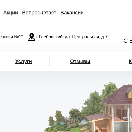
Акции
Вопрос-Ответ
Вакансии
езники №1"
г. Глебовский, ул. Центральная, д.7
С 
Услуги
Отзывы
К