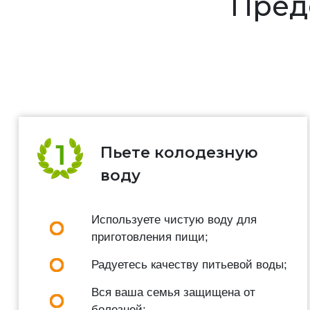
Предс
Пьете колодезную
воду
Используете чистую воду для
приготовления пищи;
Радуетесь качеству питьевой воды;
Вся ваша семья защищена от
болезней;