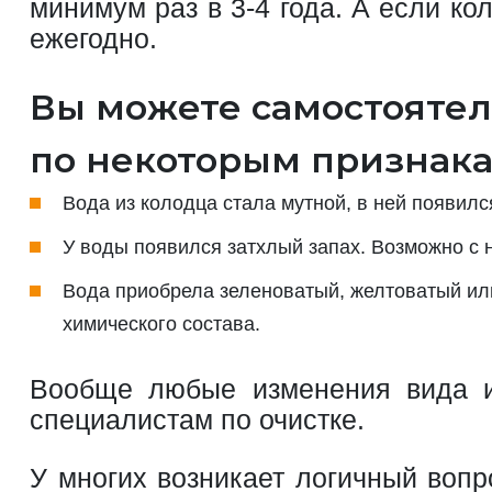
минимум раз в 3-4 года. А если к
ежегодно.
Вы можете самостоятел
по некоторым признака
Вода из колодца стала мутной, в ней появился
У воды появился затхлый запах. Возможно с 
Вода приобрела зеленоватый, желтоватый или
химического состава.
Вообще любые изменения вида и 
специалистам по очистке.
У многих возникает логичный вопр